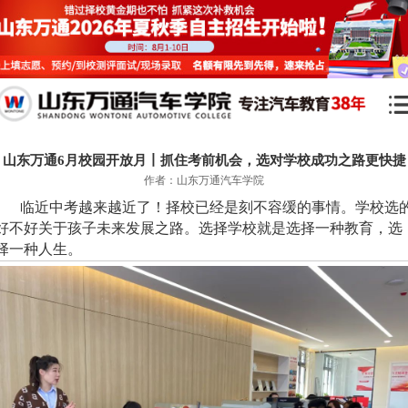
山东万通6月校园开放月丨抓住考前机会，选对学校成功之路更快捷
作者：山东万通汽车学院
临近中考越来越近了！择校已经是刻不容缓的事情。学校选
好不好关于孩子未来发展之路。选择学校就是选择一种教育，选
择一种人生。