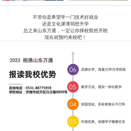
不管你是希望学一门技术好就业
还是文化课薄弱想升学
总之来山东万通，一定让你择校豁然开朗
现在就预约来校吧！