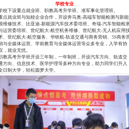
学校专业
学校下设重点就业班、职教高考升学班、准军事化管理班。
重点就业班与知校企业合作，开设奔马奥-高端车智能检测与新能
源维修技术、比亚迪-新能源汽车技术委培班、奇瑞-汽车智能检
与运营委培班、世纪航大-航空机务维修、世纪航大-无人机应用
术、世纪航大-航空服务、华铁航-轨道交通与商务营销、5S商务
销与全媒体运营、学前教育与全媒体运营等众多专业，入学有协
议，就业无忧。
职教高考升学班开设三年制，一年制班，开设汽车方向、轨道交
通方向、信息技术、医学护理等多种方向专业，助力同学们升入
全日制大学，轻松圆梦大学。