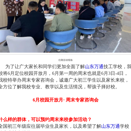
往期活动现场
为了让广大家长和同学们更加全面了解
山东万通
技工学校，
校将6月定位校园开放月，6月第一周的周末也就是6月3日-4日，
我校特举办周末专家咨询会，诚邀广大初三学生以及家长来校，
全方位了解我校专业、教学以及生活情况，帮孩子择好校。
6月校园开放月· 周末专家咨询会
什么样的群体，可以预约周末来校参加活动？
全国初三年级应往届毕业生及家长，以及希望了解
山东万通
学校